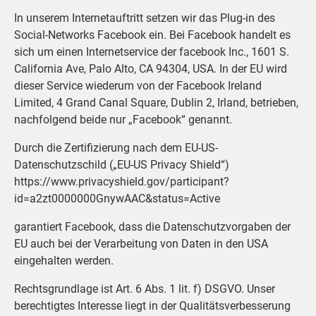
In unserem Internetauftritt setzen wir das Plug-in des
Social-Networks Facebook ein. Bei Facebook handelt es
sich um einen Internetservice der facebook Inc., 1601 S.
California Ave, Palo Alto, CA 94304, USA. In der EU wird
dieser Service wiederum von der Facebook Ireland
Limited, 4 Grand Canal Square, Dublin 2, Irland, betrieben,
nachfolgend beide nur „Facebook“ genannt.
Durch die Zertifizierung nach dem EU-US-
Datenschutzschild („EU-US Privacy Shield“)
https://www.privacyshield.gov/participant?
id=a2zt0000000GnywAAC&status=Active
garantiert Facebook, dass die Datenschutzvorgaben der
EU auch bei der Verarbeitung von Daten in den USA
eingehalten werden.
Rechtsgrundlage ist Art. 6 Abs. 1 lit. f) DSGVO. Unser
berechtigtes Interesse liegt in der Qualitätsverbesserung