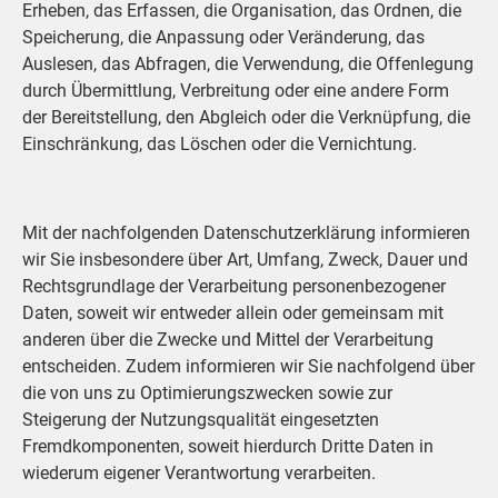
Erheben, das Erfassen, die Organisation, das Ordnen, die
Speicherung, die Anpassung oder Veränderung, das
Auslesen, das Abfragen, die Verwendung, die Offenlegung
durch Übermittlung, Verbreitung oder eine andere Form
der Bereitstellung, den Abgleich oder die Verknüpfung, die
Einschränkung, das Löschen oder die Vernichtung.
Mit der nachfolgenden Datenschutzerklärung informieren
wir Sie insbesondere über Art, Umfang, Zweck, Dauer und
Rechtsgrundlage der Verarbeitung personenbezogener
Daten, soweit wir entweder allein oder gemeinsam mit
anderen über die Zwecke und Mittel der Verarbeitung
entscheiden. Zudem informieren wir Sie nachfolgend über
die von uns zu Optimierungszwecken sowie zur
Steigerung der Nutzungsqualität eingesetzten
Fremdkomponenten, soweit hierdurch Dritte Daten in
wiederum eigener Verantwortung verarbeiten.