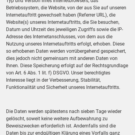
Typ und Version Ihres Internetbrowsers, das
Betriebssystem, die Website, von der aus Sie auf unseren
Internetauftritt gewechselt haben (Referrer URL), die
Website(s) unseres Internetauftritts, die Sie besuchen,
Datum und Uhrzeit des jeweiligen Zugriffs sowie die IP-
Adresse des Internetanschlusses, von dem aus die
Nutzung unseres Internetauftritts erfolgt, erhoben. Diese
so erhobenen Daten werden vorrübergehend gespeichert,
dies jedoch nicht gemeinsam mit anderen Daten von
Ihnen. Diese Speicherung erfolgt auf der Rechtsgrundlage
von Art. 6 Abs. 1 lit. f) DSGVO. Unser berechtigtes
Interesse liegt in der Verbesserung, Stabilität,
Funktionalität und Sicherheit unseres Internetauftritts.
Die Daten werden spätestens nach sieben Tage wieder
gelöscht, soweit keine weitere Aufbewahrung zu
Beweiszwecken erforderlich ist. Andernfalls sind die
Daten bis zur endgültigen Klärung eines Vorfalls ganz