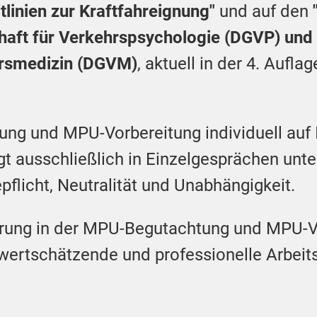
linien zur Kraftfahreignung"
und auf den
haft für Verkehrspsychologie (DGVP) und
hrsmedizin (DGVM)
, aktuell in der 4. Aufla
ung und MPU-Vorbereitung individuell auf 
gt ausschließlich in Einzelgesprächen unt
pflicht, Neutralität und Unabhängigkeit.
hrung in der MPU-Begutachtung und MPU-Vo
 wertschätzende und professionelle Arbei