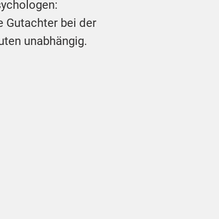
sychologen:
 Gutachter bei der
tuten unabhängig.