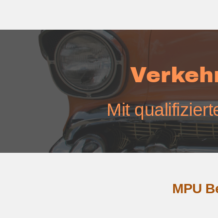
Verkeh
Mit qualifizie
MPU Ber