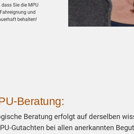
n, dass Sie die MPU
 Fahreignung und
uerhaft behalten!
PU-Beratung:
ische Beratung erfolgt auf derselben wis
MPU-Gutachten bei allen anerkannten Begut