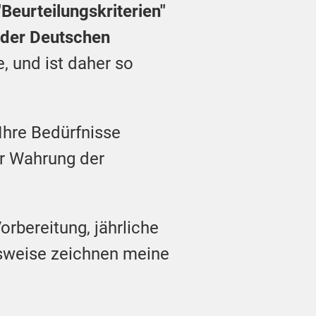
"Beurteilungskriterien"
 der Deutschen
ge, und ist daher so
Ihre Bedürfnisse
er Wahrung der
rbereitung, jährliche
tsweise zeichnen meine