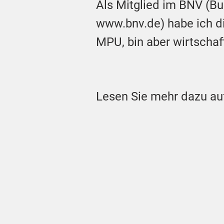
Als Mitglied im BNV (B
www.bnv.de) habe ich d
MPU, bin aber wirtschaf
Lesen Sie mehr dazu au