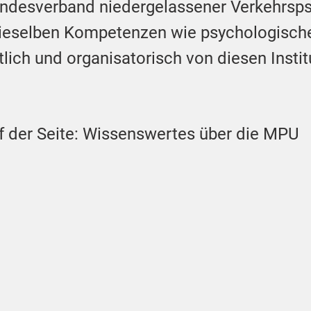
undesverband niedergelassener Verkehrsp
ieselben Kompetenzen wie psychologische
tlich und organisatorisch von diesen Insti
f der Seite: Wissenswertes über die MPU